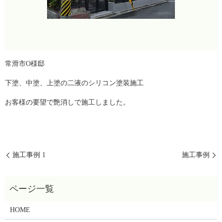
常滑市O様邸
下塗、中塗、上塗の二液のシリコン塗装施工
お客様の要望で艶消しで施工しました。
施工事例 1
施工事例
HOME