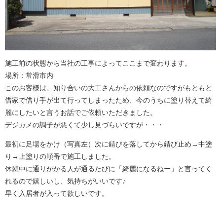
施工前の状態から当社の工事によってここまで変わります。
場所：常滑市内
このお客様は、知り合いの大工さんからの依頼なのですがもともと
借家で借り手が出て行ってしまったため、今のうちに塗り替えて綺
麗にしたいと言うお話でご依頼いただきました。
デジカメの調子が悪くて少し見づらいですが・・・
最初に足場をかけ（写真左）次に錆びを落してから錆び止め→中塗
り→上塗りの順番で施工しました。
休憩中に通りがかる人が通るたびに「綺麗になるねー」と言ってく
れるので嬉しいし、気持ちがいいです♪
早く入居者が入って欲しいです。